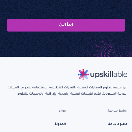
ابدأ الآن
أبرز منصة لتطوير المهارات المهنية والقدرات التنظيمية، مستضافة بفخر في المملكة
العربية السعودية، تقدم تقييمات نفسية، وقيادية، وإدراكية، وتوجيهات للتطوير.
روابط سريعة
موارد
معلومات عنا
المدونة