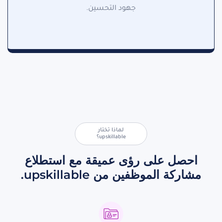
جهود التحسين.
لماذا تختار
upskillable؟
احصل على رؤى عميقة مع استطلاع
مشاركة الموظفين من upskillable.