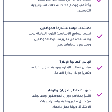
تحديد الحواجز التي تعيق نمو الموظفين
وأدائهم، ووضع خطط لتدخلات استراتيجية
للتحسين.
اكتشاف دوافع مشاركة الموظفين
تحديد الدوافع الأساسية للقوى العاملة لديك
والاستفادة من تعزيز مشاركة الموظفين
ورضاهم والاحتفاظ بهم.
قياس 'فعالية الإدارة'
قياس فعالية الإدارة، وتوجيه تطوير القيادة،
وتعزيز جودة الإدارة العامة.
تنبؤ بـ 'مخاطر الدوران' والوقاية
التنبؤ بمخاطر دوران الموظفين ومعالجتها
من خلال تدابير وقائية، واستراتيجيات
الاحتفاظ، وبيئة عمل داعمة.